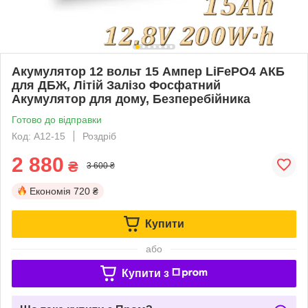
Акумулятор 12 вольт 15 Ампер LiFePO4 АКБ
для ДБЖ, Літій Залізо Фосфатний
Акумулятор для дому, Безперебійника
Готово до відправки
Код: A12-15
Роздріб
2 880
₴
3 600 ₴
Економія
720 ₴
Купити
або
Купити з