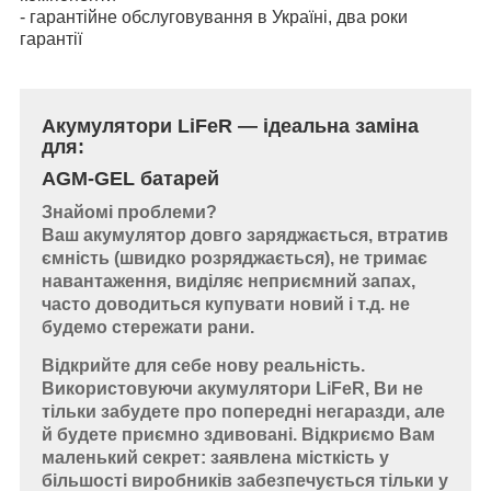
- гарантійне обслуговування в Україні, два роки
гарантії
Акумулятори LiFeR — ідеальна заміна
для:
AGM-GEL батарей
Знайомі проблеми?
Ваш акумулятор довго заряджається, втратив
ємність (швидко розряджається), не тримає
навантаження, виділяє неприємний запах,
часто доводиться купувати новий і т.д. не
будемо стережати рани.
Відкрийте для себе нову реальність.
Використовуючи акумулятори LiFeR, Ви не
тільки забудете про попередні негаразди, але
й будете приємно здивовані. Відкриємо Вам
маленький секрет: заявлена місткість у
більшості виробників забезпечується тільки у