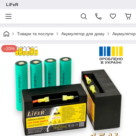
LiFeR
Товари та послуги
Акумулятор для дому
Акумулятор
–20%