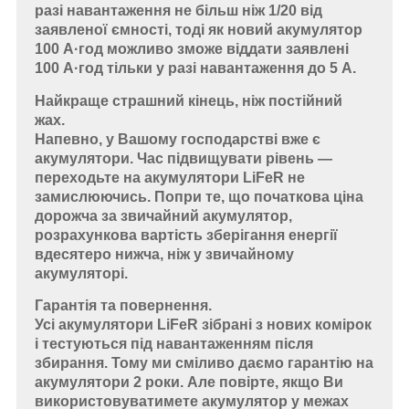
разі навантаження не більш ніж 1/20 від
заявленої ємності, тоді як новий акумулятор
100 А·год можливо зможе віддати заявлені
100 А·год тільки у разі навантаження до 5 А.
Найкраще страшний кінець, ніж постійний
жах.
Напевно, у Вашому господарстві вже є
акумулятори. Час підвищувати рівень —
переходьте на акумулятори LiFeR не
замислюючись. Попри те, що початкова ціна
дорожча за звичайний акумулятор,
розрахункова вартість зберігання енергії
вдесятеро нижча, ніж у звичайному
акумуляторі.
Гарантія та повернення.
Усі акумулятори LiFeR зібрані з нових комірок
і тестуються під навантаженням після
збирання. Тому ми сміливо даємо гарантію на
акумулятори 2 роки. Але повірте, якщо Ви
використовуватимете акумулятор у межах