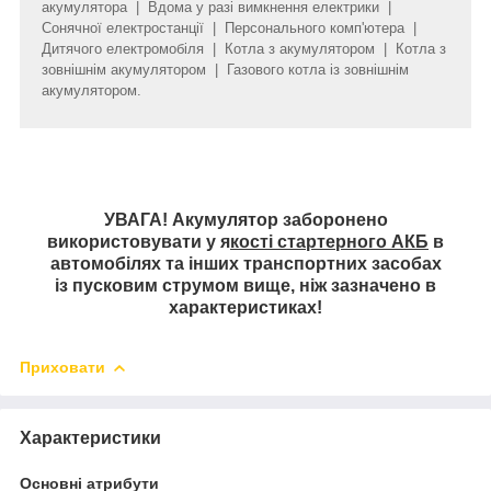
акумулятора | Вдома у разі вимкнення електрики |
Сонячної електростанції | Персонального комп'ютера |
Дитячого електромобіля | Котла з акумулятором | Котла з
зовнішнім акумулятором | Газового котла із зовнішнім
акумулятором.
УВАГА! Акумулятор заборонено
використовувати у я
кості стартерного АКБ
в
автомобілях та інших транспортних засобах
із пусковим струмом вище, ніж зазначено в
характеристиках!
Приховати
Характеристики
Основні атрибути