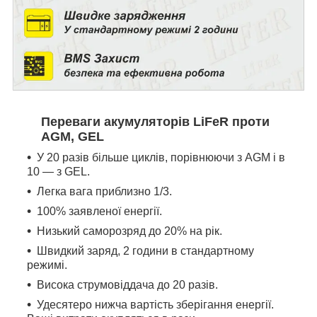
Переваги акумуляторів LiFeR проти
AGM, GEL
У 20 разів більше циклів, порівнюючи з AGM і в
10 — з GEL.
Легка вага приблизно 1/3.
100% заявленої енергії.
Низький саморозряд до 20% на рік.
Швидкий заряд, 2 години в стандартному
режимі.
Висока струмовіддача до 20 разів.
Удесятеро нижча вартість зберігання енергії.