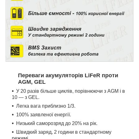
Переваги акумуляторів LiFeR проти
AGM, GEL
У 20 разів більше циклів, порівнюючи з AGM і в
10 — з GEL.
Легка вага приблизно 1/3.
100% заявленої енергії.
Низький саморозряд до 20% на рік.
Швидкий заряд, 2 години в стандартному
режимі.