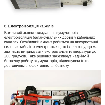
6. Електроізоляція кабелів
Важливий аспект складання акумуляторів —
електроізоляція балансувальних дротів у кабельних
каналах. Особливий акцент робиться на використанні
силових кабелів з електроізоляцією із силікону, що має
здатність витримувати екстремальні температури до
200 градусів. Таке рішення забезпечує надійну й
безпечну роботу акумуляторів, підвищуючи їхню
довговічність, ефективність і безпеку.