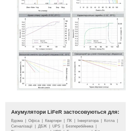
Акумулятори LiFeR застосовуються для:
Вдома | Офіса | Квартири | ПК | Інвертатора | Котла |
Сигналізації | ДБЖ | UPS | Безперебійника |