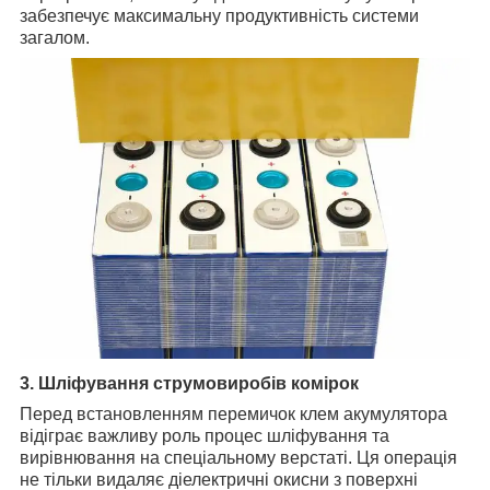
забезпечує максимальну продуктивність системи
загалом.
3. Шліфування струмовиробів комірок
Перед встановленням перемичок клем акумулятора
відіграє важливу роль процес шліфування та
вирівнювання на спеціальному верстаті. Ця операція
не тільки видаляє діелектричні окисни з поверхні