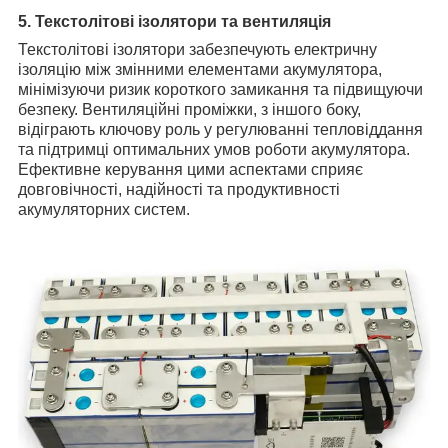
5. Текстолітові ізолятори та вентиляція
Текстолітові ізолятори забезпечують електричну
ізоляцію між змінними елементами акумулятора,
мінімізуючи ризик короткого замикання та підвищуючи
безпеку. Вентиляційні проміжки, з іншого боку,
відіграють ключову роль у регулюванні тепловіддання
та підтримці оптимальних умов роботи акумулятора.
Ефективне керування цими аспектами сприяє
довговічності, надійності та продуктивності
акумуляторних систем.