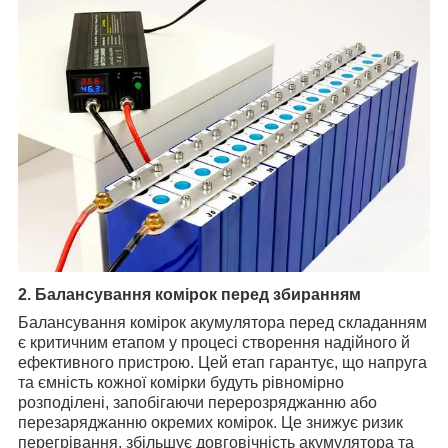
2. Балансування комірок перед збиранням
Балансування комірок акумулятора перед складанням
є критичним етапом у процесі створення надійного й
ефективного пристрою. Цей етап гарантує, що напруга
та ємність кожної комірки будуть рівномірно
розподілені, запобігаючи перерозряджанню або
перезаряджанню окремих комірок. Це знижує ризик
перегрівання, збільшує довговічність акумулятора та