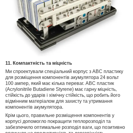
11. Компактність та міцність
Ми спроектували спеціальний корпус з ABC пластику
для розміщення компонентів акумулятора 24 вольт
100 ампер, який має кілька переваг. ABC пластик
(Acrylonitrile Butadiene Styrene) має гарну міцність,
стійкість до ударів і хімічну стійкість, що робить його
відмінним матеріалом для захисту та утримання
компонентів акумулятора.
Крім цього, правильне розміщення компонентів у
корпусі допомогло покращити теплорозподіл та
забезпечило оптимальне розподіл ваги, що позитивно