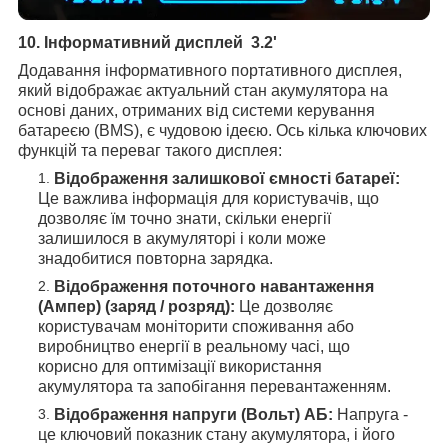
10. Інформативний дисплей
3.2'
Додавання інформативного портативного дисплея,
який відображає актуальний стан акумулятора на
основі даних, отриманих від системи керування
батареєю (BMS), є чудовою ідеєю. Ось кілька ключових
функцій та переваг такого дисплея:
Відображення залишкової ємності батареї:
Це важлива інформація для користувачів, що
дозволяє їм точно знати, скільки енергії
залишилося в акумуляторі і коли може
знадобитися повторна зарядка.
Відображення поточного навантаження
(Ампер) (заряд / розряд):
Це дозволяє
користувачам моніторити споживання або
виробництво енергії в реальному часі, що
корисно для оптимізації використання
акумулятора та запобігання перевантаженням.
Відображення напруги (Вольт) АБ:
Напруга -
це ключовий показник стану акумулятора, і його