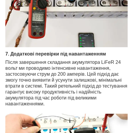
7. Додаткові перевірки під навантаженням
Після завершення складання акумулятора LiFeR 24
вольт ми проводимо інтенсивне навантаження,
застосовуючи струм до 200 амперів. Цей підхід дає
змогу точно виявити й усунути залишкові, мінімальні
втрати в системі. Такий ретельний підхід до тестування
гарантує високу продуктивність і надійність
акумулятора під час роботи під великими
навантаженнями.