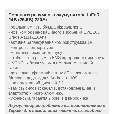
Переваги розумного акумулятора LiFeR
24В (25.6В) 220Аг
- реальна ємність більша ніж заявлена
- нові комірки інноваційного виробника EVE 105
Grade A (111-118Ah)
- активне балансування комірок струмом 1А
- контроль температури
- мінімальні розміри корпусу
- стабільна та розумна BMS від кращого виробника
JIKONG, забезпечує максимально можливий
захист.
- докладна інформація стану АБ за допомогою
Bluetooth додатку для Android та iOS.
- інформативний дисплей 3.2'
- замість силових кабелів, встановлені шини з
електротехнічного алюмінію.
- українська гарантія 2 роки від виробника
Акумулятор розроблений та виготовлений в
Україні для вимогливих клієнтів, які глибоко