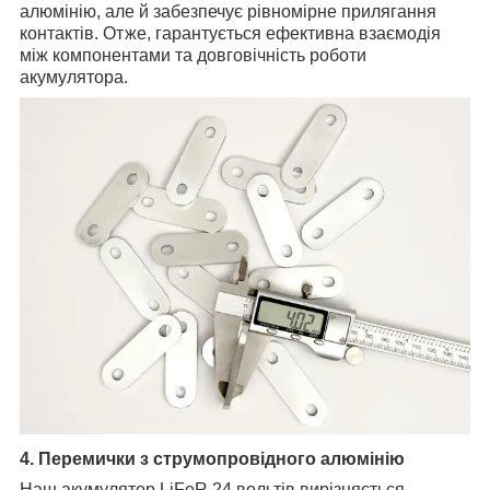
алюмінію, але й забезпечує рівномірне прилягання
контактів. Отже, гарантується ефективна взаємодія
між компонентами та довговічність роботи
акумулятора.
4. Перемички з струмопровідного алюмінію
Наш акумулятор LiFeR 24 вольтів вирізняється