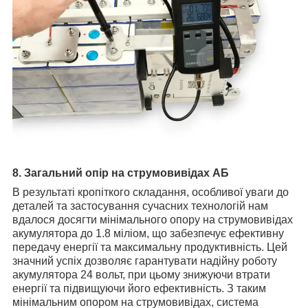
8. Загальний опір на струмовивідах АБ
В результаті кропіткого складання, особливої уваги до
деталей та застосування сучасних технологій нам
вдалося досягти мінімального опору на струмовивідах
акумулятора до 1.8 міліом, що забезпечує ефективну
передачу енергії та максимальну продуктивність. Цей
значний успіх дозволяє гарантувати надійну роботу
акумулятора 24 вольт, при цьому знижуючи втрати
енергії та підвищуючи його ефективність. З таким
мінімальним опором на струмовивідах, система