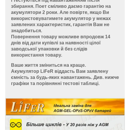
і тестуються під навантаженням після
збирання. Поет сміливо даємо гарантію на
акумулятори 2 роки. Але повірте, якщо Ви
використовуватимете акумулятор у межах
заявлених характеристик, гарантія Вам не
знадобиться.
Повернення товару можливе впродовж 14
днів від дати купівлі за наявності цілої
заводської упаковки й без слідів
використання товару.
Ваше життя зміниться на краще.
Акумулятор LiFeR віддасть Вам заявлену
ємність за будь-яких навантажень. Див. нижче
графіки та порівнянні тестові таблиці.