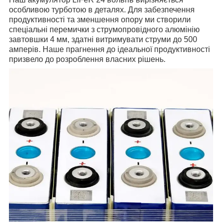
особливою турботою в деталях. Для забезпечення
продуктивності та зменшення опору ми створили
спеціальні перемички з струмопровідного алюмінію
завтовшки 4 мм, здатні витримувати струми до 500
амперів. Наше прагнення до ідеальної продуктивності
призвело до розроблення власних рішень.