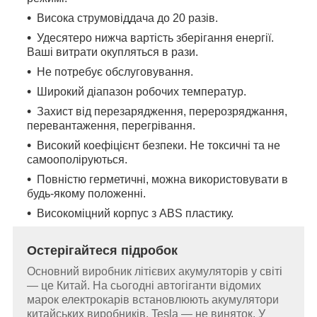
Висока струмовіддача до 20 разів.
Удесятеро нижча вартість зберігання енергії.
Ваші витрати окупляться в рази.
Не потребує обслуговування.
Широкий діапазон робочих температур.
Захист від перезарядження, перерозряджання,
перевантаження, перегрівання.
Високий коефіцієнт безпеки. Не токсичні та не
самоополіруються.
Повністю герметичні, можна використовувати в
будь-якому положенні.
Високоміцний корпус з ABS пластику.
Остерігайтеся підробок
Основний виробник літієвих акумуляторів у світі
— це Китай. На сьогодні автогіганти відомих
марок електрокарів встановлюють акумулятори
китайських виробників. Tesla — не виняток. У