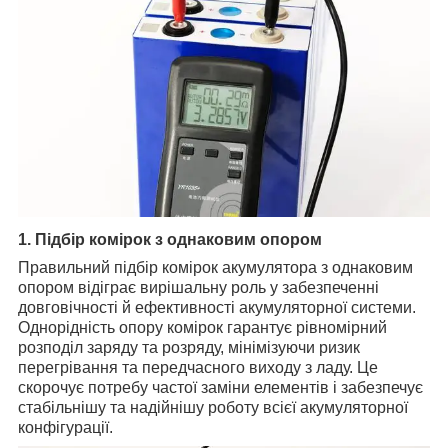
1. Підбір комірок з однаковим опором
Правильний підбір комірок акумулятора з однаковим
опором відіграє вирішальну роль у забезпеченні
довговічності й ефективності акумуляторної системи.
Однорідність опору комірок гарантує рівномірний
розподіл заряду та розряду, мінімізуючи ризик
перегрівання та передчасного виходу з ладу. Це
скорочує потребу частої заміни елементів і забезпечує
стабільнішу та надійнішу роботу всієї акумуляторної
конфігурації.