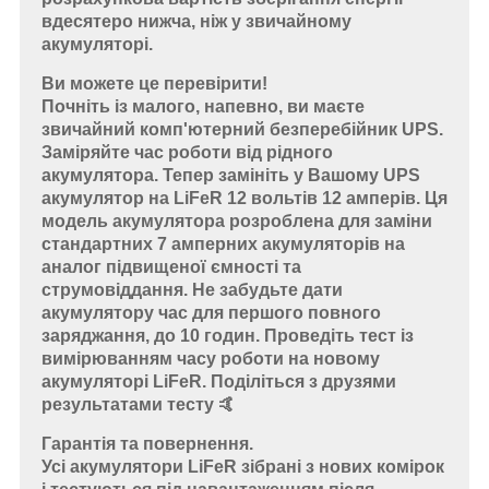
вдесятеро нижча, ніж у звичайному
акумуляторі.
Ви можете це перевірити!
Почніть із малого, напевно, ви маєте
звичайний комп'ютерний безперебійник UPS.
Заміряйте час роботи від рідного
акумулятора. Тепер замініть у Вашому UPS
акумулятор на LiFeR 12 вольтів 12 амперів. Ця
модель акумулятора розроблена для заміни
стандартних 7 амперних акумуляторів на
аналог підвищеної ємності та
струмовіддання. Не забудьте дати
акумулятору час для першого повного
заряджання, до 10 годин. Проведіть тест із
вимірюванням часу роботи на новому
акумуляторі LiFeR. Поділіться з друзями
результатами тесту 🤙
Гарантія та повернення.
Усі акумулятори LiFeR зібрані з нових комірок