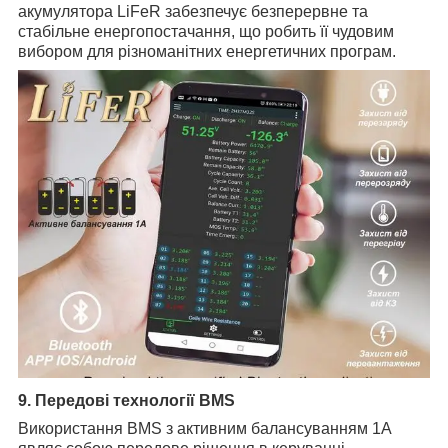
акумулятора LiFeR забезпечує безперервне та
стабільне енергопостачання, що робить її чудовим
вибором для різноманітних енергетичних програм.
9. Передові технології BMS
Використання BMS з активним балансуванням 1А