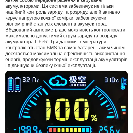
являє собою передове рішення в керуванні
акумуляторами. Ця система забезпечує не тільки
надійний контроль заряду та розряду, але й активно
керує напругою кожної комірки, забезпечуючи
рівномірний стан усіх елементів акумулятора.
Вбудований амперметр дає можливість контролювати
максимально допустимий струм заряду та розряду
акумулятора LiFeR. Три датчики температури
контролюють стан BMS та самої батареї. Таким чином
досягається максимальна ефективність використання
енергії, продовжуючи термін експлуатації акумуляторів
і підвищуючи безпеку їхньої експлуатації.