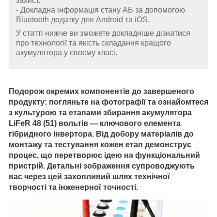
захист.
- Докладна інформація стану АБ за допомогою
Bluetooth додатку для Android та iOS.
У статті нижче ви зможете докладніше дізнатися
про технології та якість складання кращого
акумулятора у своєму класі.
Подорож окремих компонентів до завершеного
продукту: погляньте на фотографії та ознайомтеся
з культурою та етапами збирання акумулятора
LiFeR 48 (51) вольтів — ключового елемента
гібридного інвертора. Від добору матеріалів до
монтажу та тестування кожен етап демонструє
процес, що перетворює ідею на функціональний
пристрій. Детальні зображення супроводжують
вас через цей захопливий шлях технічної
творчості та інженерної точності.