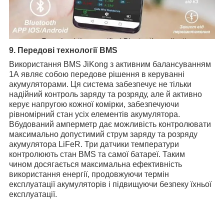
9. Передові технології BMS
Використання BMS JiKong з активним балансуванням
1А являє собою передове рішення в керуванні
акумуляторами. Ця система забезпечує не тільки
надійний контроль заряду та розряду, але й активно
керує напругою кожної комірки, забезпечуючи
рівномірний стан усіх елементів акумулятора.
Вбудований амперметр дає можливість контролювати
максимально допустимий струм заряду та розряду
акумулятора LiFeR. Три датчики температури
контролюють стан BMS та самої батареї. Таким
чином досягається максимальна ефективність
використання енергії, продовжуючи термін
експлуатації акумуляторів і підвищуючи безпеку їхньої
експлуатації.