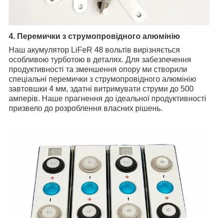
4. Перемички з струмопровідного алюмінію
Наш акумулятор LiFeR 48 вольтів вирізняється
особливою турботою в деталях. Для забезпечення
продуктивності та зменшення опору ми створили
спеціальні перемички з струмопровідного алюмінію
завтовшки 4 мм, здатні витримувати струми до 500
амперів. Наше прагнення до ідеальної продуктивності
призвело до розроблення власних рішень.