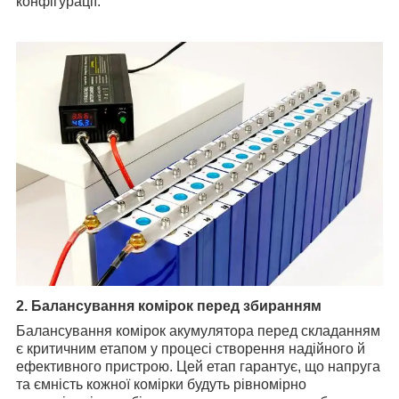
конфігурації.
2. Балансування комірок перед збиранням
Балансування комірок акумулятора перед складанням
є критичним етапом у процесі створення надійного й
ефективного пристрою. Цей етап гарантує, що напруга
та ємність кожної комірки будуть рівномірно