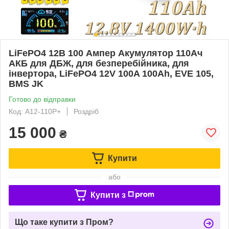
LiFePO4 12В 100 Ампер Акумулятор 110Ач
АКБ для ДБЖ, для безперебійника, для
інвертора, LiFePO4 12V 100A 100Ah, EVE 105,
BMS JK
Готово до відправки
Код: A12-110P+
Роздріб
15 000
₴
Купити
або
Купити з
Що таке купити з Пром?