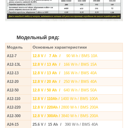
Модельный ряд:
Модель
Основные характеристики
А12-7
12.8 V / 7 Ah /
90 W·h / BMS 10A
A12-13L
12.8 V / 13 Ah /
166 W·h / BMS 15A
A12-13
12.8 V / 13 Ah /
166 W·h / BMS 40A
A12-20
12.8 V / 20 Ah /
250 W·h / BMS 40A
A12-50
12.8 V / 50 Ah /
640 W·h / BMS 50A
A12-110
12.8 V / 110Ah /
1400 W·h / BMS 100A
A12-220
12.8 V / 220Ah /
2800 W·h / BMS 200A
A12-300
12.8 V / 300Ah /
3840 W·h / BMS 200A
A24-15
25.6 V / 15 Ah /
390 W·h / BMS 40A