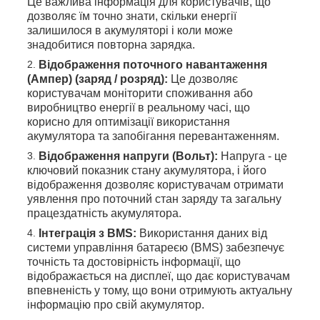
Це важлива інформація для користувачів, що
дозволяє їм точно знати, скільки енергії
залишилося в акумуляторі і коли може
знадобитися повторна зарядка.
Відображення поточного навантаження
(Ампер) (заряд / розряд):
Це дозволяє
користувачам моніторити споживання або
виробництво енергії в реальному часі, що
корисно для оптимізації використання
акумулятора та запобігання перевантаженням.
Відображення напруги (Вольт):
Напруга - це
ключовий показник стану акумулятора, і його
відображення дозволяє користувачам отримати
уявлення про поточний стан заряду та загальну
працездатність акумулятора.
Інтеграція з BMS:
Використання даних від
системи управління батареєю (BMS) забезпечує
точність та достовірність інформації, що
відображається на дисплеї, що дає користувачам
впевненість у тому, що вони отримують актуальну
інформацію про свій акумулятор.