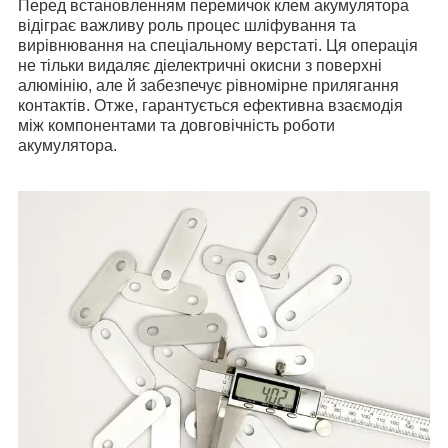
Перед встановленням перемичок клем акумулятора
відіграє важливу роль процес шліфування та
вирівнювання на спеціальному верстаті. Ця операція
не тільки видаляє діелектричні окисни з поверхні
алюмінію, але й забезпечує рівномірне прилягання
контактів. Отже, гарантується ефективна взаємодія
між компонентами та довговічність роботи
акумулятора.