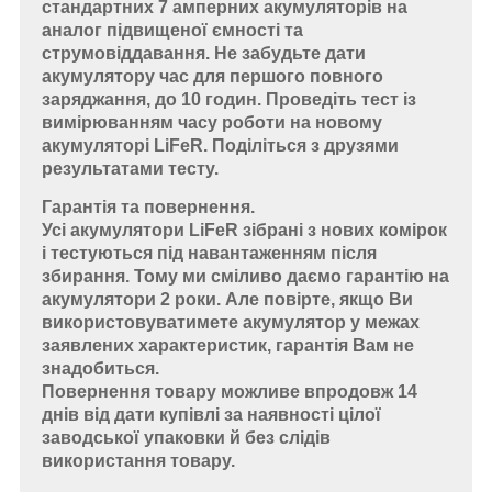
стандартних 7 амперних акумуляторів на
аналог підвищеної ємності та
струмовіддавання. Не забудьте дати
акумулятору час для першого повного
заряджання, до 10 годин. Проведіть тест із
вимірюванням часу роботи на новому
акумуляторі LiFeR. Поділіться з друзями
результатами тесту.
Гарантія та повернення.
Усі акумулятори LiFeR зібрані з нових комірок
і тестуються під навантаженням після
збирання. Тому ми сміливо даємо гарантію на
акумулятори 2 роки. Але повірте, якщо Ви
використовуватимете акумулятор у межах
заявлених характеристик, гарантія Вам не
знадобиться.
Повернення товару можливе впродовж 14
днів від дати купівлі за наявності цілої
заводської упаковки й без слідів
використання товару.