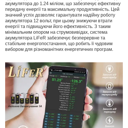
акумулятора до 1.24 міліом, що забезпечує ефективну
передачу енергії та максимальну продуктивність. Цей
значний успіх дозволяє гарантувати надійну роботу
акумулятора 12 вольт, при цьому знижуючи втрати
енергії та підвищуючи його ефективність. З таким
мінімальним опором на струмовивідах, система
акумулятора LiFeR забезпечує безперервне та
стабільне енергопостачання, що робить її чудовим
вибором для різноманітних енергетичних програм.