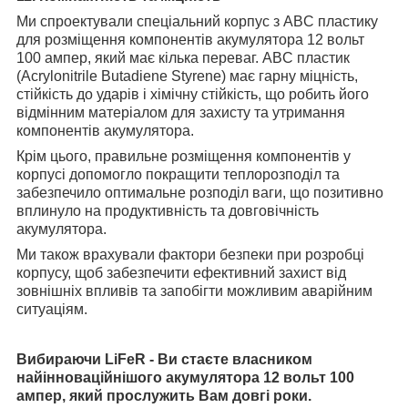
Ми спроектували спеціальний корпус з ABC пластику
для розміщення компонентів акумулятора 12 вольт
100 ампер, який має кілька переваг. ABC пластик
(Acrylonitrile Butadiene Styrene) має гарну міцність,
стійкість до ударів і хімічну стійкість, що робить його
відмінним матеріалом для захисту та утримання
компонентів акумулятора.
Крім цього, правильне розміщення компонентів у
корпусі допомогло покращити теплорозподіл та
забезпечило оптимальне розподіл ваги, що позитивно
вплинуло на продуктивність та довговічність
акумулятора.
Ми також врахували фактори безпеки при розробці
корпусу, щоб забезпечити ефективний захист від
зовнішніх впливів та запобігти можливим аварійним
ситуаціям.
Вибираючи LiFeR - Ви стаєте власником
найінноваційнішого акумулятора 12 вольт 100
ампер, який прослужить Вам довгі роки.