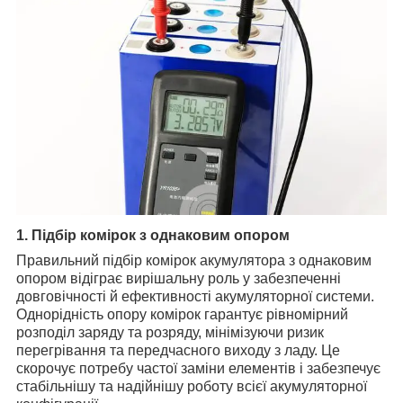
1. Підбір комірок з однаковим опором
Правильний підбір комірок акумулятора з однаковим
опором відіграє вирішальну роль у забезпеченні
довговічності й ефективності акумуляторної системи.
Однорідність опору комірок гарантує рівномірний
розподіл заряду та розряду, мінімізуючи ризик
перегрівання та передчасного виходу з ладу. Це
скорочує потребу частої заміни елементів і забезпечує
стабільнішу та надійнішу роботу всієї акумуляторної