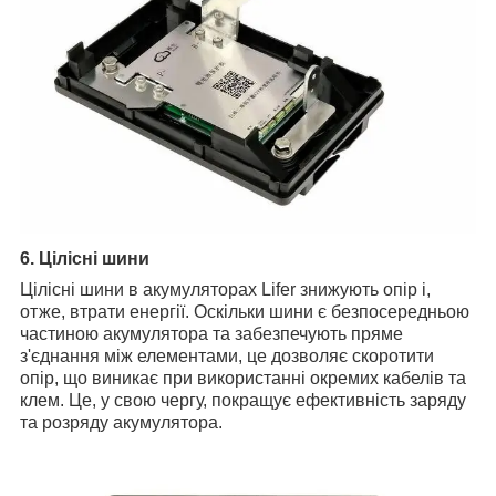
6. Цілісні шини
Цілісні шини в акумуляторах Lifer знижують опір і,
отже, втрати енергії. Оскільки шини є безпосередньою
частиною акумулятора та забезпечують пряме
з'єднання між елементами, це дозволяє скоротити
опір, що виникає при використанні окремих кабелів та
клем. Це, у свою чергу, покращує ефективність заряду
та розряду акумулятора.