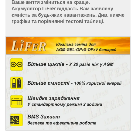
Ваше життя зміниться на краще.
Акумулятор LiFeR віддасть Вам заявлену
ємність за будь-яких навантажень. Див. нижче
графіки та порівнянні тестові таблиці.