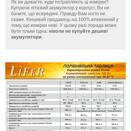
Як ви думаєте, куди потрапляють ці комірки?
Купуючи літієвий акумулятор у корпусі, Ви не
бачите, що всередині. Правду Вам ніхто не
скаже. Кінцевий продавець на 100% впевнений у
тому, що комірки нові. У цьому разі порада може
бути тільки одна:
ніколи не купуйте дешеві
акумулятори
.