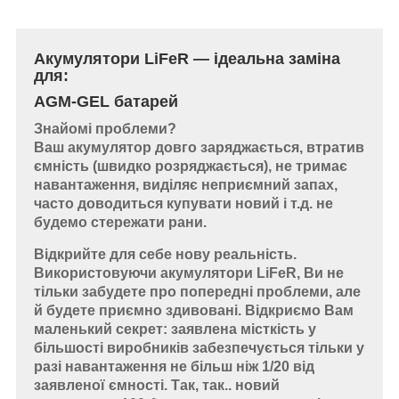
Акумулятори LiFeR — ідеальна заміна
для:
AGM-GEL батарей
Знайомі проблеми?
Ваш акумулятор довго заряджається, втратив
ємність (швидко розряджається), не тримає
навантаження, виділяє неприємний запах,
часто доводиться купувати новий і т.д. не
будемо стережати рани.
Відкрийте для себе нову реальність.
Використовуючи акумулятори LiFeR, Ви не
тільки забудете про попередні проблеми, але
й будете приємно здивовані. Відкриємо Вам
маленький секрет: заявлена місткість у
більшості виробників забезпечується тільки у
разі навантаження не більш ніж 1/20 від
заявленої ємності. Так, так.. новий