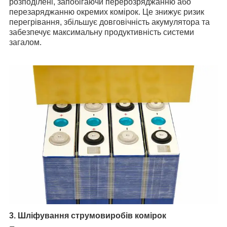
розподілені, запобігаючи перерозряджанню або
перезаряджанню окремих комірок. Це знижує ризик
перегрівання, збільшує довговічність акумулятора та
забезпечує максимальну продуктивність системи
загалом.
3. Шліфування струмовиробів комірок