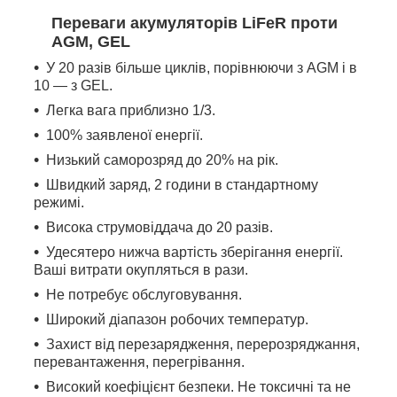
Переваги акумуляторів LiFeR проти
AGM, GEL
У 20 разів більше циклів, порівнюючи з AGM і в
10 — з GEL.
Легка вага приблизно 1/3.
100% заявленої енергії.
Низький саморозряд до 20% на рік.
Швидкий заряд, 2 години в стандартному
режимі.
Висока струмовіддача до 20 разів.
Удесятеро нижча вартість зберігання енергії.
Ваші витрати окупляться в рази.
Не потребує обслуговування.
Широкий діапазон робочих температур.
Захист від перезарядження, перерозряджання,
перевантаження, перегрівання.
Високий коефіцієнт безпеки. Не токсичні та не