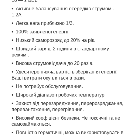
10 — з GEL.
Активне балансування осередків струмом -
1.2А
Легка вага приблизно 1/3.
100% заявленої енергії.
Низький саморозряд до 20% на рік.
Швидкий заряд, 2 години в стандартному
режимі.
Висока струмовіддача до 20 разів.
Удесятеро нижча вартість зберігання енергії.
Ваші витрати окупляться в рази.
Не потребує обслуговування.
Широкий діапазон робочих температур.
Захист від перезарядження, перерозряджання,
перевантаження, перегрівання.
Високий коефіцієнт безпеки. Не токсичні та не
самозаймаються.
Повністю герметичні, можна використовувати в