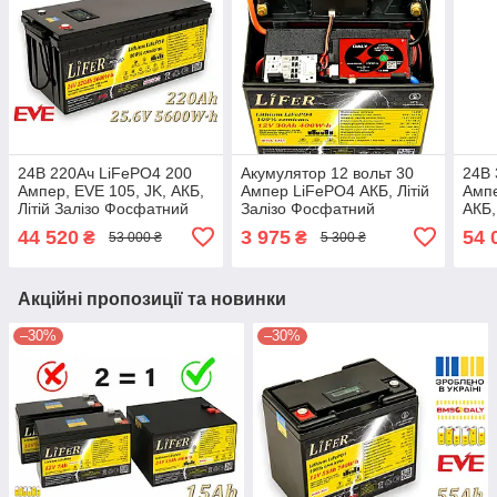
24В 220Ач LiFePO4 200
Акумулятор 12 вольт 30
24В 
Ампер, EVE 105, JK, АКБ,
Ампер LiFePO4 АКБ, Літій
Ампе
Літій Залізо Фосфатний
Залізо Фосфатний
АКБ,
Акумулятор для дому,
Акумулятор для дому,
Фос
44 520
3 975
54 
₴
₴
53 000 ₴
5 300 ₴
заміна для AGM
найкраща заміна для
для 
AGM
Акційні пропозиції та новинки
–30%
–30%