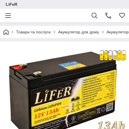
LiFeR
Товари та послуги
Акумулятор для дому
Акумулятор