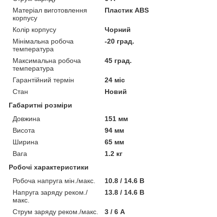
Матеріал виготовлення
Пластик ABS
корпусу
Колір корпусу
Чорний
Мінімальна робоча
-20 град.
температура
Максимальна робоча
45 град.
температура
Гарантійний термін
24 міс
Стан
Новий
Габаритні розміри
Довжина
151 мм
Висота
94 мм
Ширина
65 мм
Вага
1.2 кг
Робочі характеристики
Робоча напруга мін./макс.
10.8 / 14.6 В
Напруга заряду реком./
13.8 / 14.6 В
макс.
Струм заряду реком./макс.
3 / 6 А