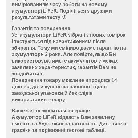
вимірюванням часу роботи на новому
акумуляторі LiFeR. Поділіться з друзями
результатами тесту 🤙
Гарантія та повернення.
Усі акумулятори LiFeR зібрані з нових комірок
і тестуються під навантаженням після
збирання. Тому ми сміливо даємо гарантію на
акумулятори 2 роки. Але повірте, якщо Ви
використовуватимете акумулятор у межах
заявлених характеристик, гарантія Вам не
знадобиться.
Повернення товару можливе впродовж 14
днів від дати купівлі за наявності цілої
заводської упаковки й без слідів
використання товару.
Ваше життя зміниться на краще.
Акумулятор LiFeR віддасть Вам заявлену
ємність за будь-яких навантажень. Див. нижче
графіки та порівнянні тестові таблиці.