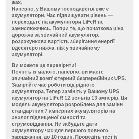
жах.
Напевно, у Вашому господарстві вже є
акумулятори. Час підвищувати рівень —
переходьте на акумулятори LiFeR не
замислюючись. Попри те, що початкова ціна
дорожча за звичайний акумулятор,
розрахункова вартість зберігання енергії
вдесятеро нижча, ніж у звичайному
акумуляторі.
Ви можете це перевірити!
Почніть із малого, напевно, ви маєте
звичайний комп'ютерний безперебійник UPS.
Заміряйте час роботи від рідного
акумулятора. Тепер замініть у Вашому UPS
акумулятор на LiFeR 12 вольтів 13 амперів. Ця
модель акумулятора розроблена для заміни
стандартних 7 амперних акумуляторів на
аналог підвищеної ємності та
струмовіддання. Не забудьте дати
акумулятору час для першого повного
заряджання, до 10 годин. Проведіть тест із