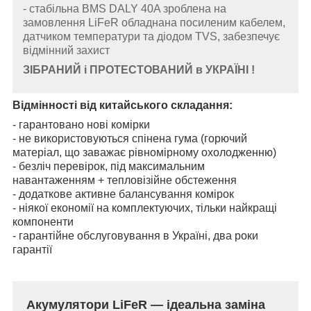
- стабільна BMS DALY 40A зроблена на
замовлення LiFeR обладнана посиленим кабелем,
датчиком температури та діодом TVS, забезпечує
відмінний захист
ЗІБРАНИЙ і ПРОТЕСТОВАНИЙ в УКРАЇНІ !
Відмінності від китайського складання:
- гарантовано нові комірки
- не використовуються спінена гума (горючий
матеріал, що заважає рівномірному охолодженню)
- безліч перевірок, під максимальним
навантаженням + тепловізійне обстеження
- додаткове активне балансування комірок
- ніякої економії на комплектуючих, тільки найкращі
компоненти
- гарантійне обслуговування в Україні, два роки
гарантії
Акумулятори LiFeR — ідеальна заміна