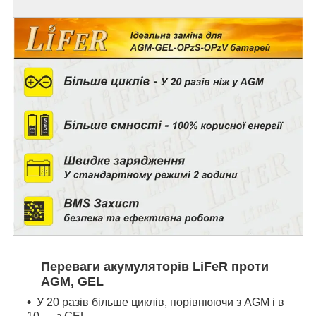
Переваги акумуляторів LiFeR проти
AGM, GEL
У 20 разів більше циклів, порівнюючи з AGM і в