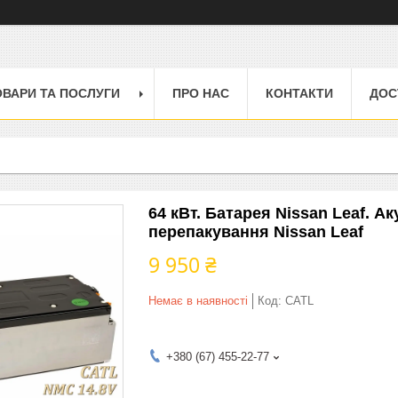
ОВАРИ ТА ПОСЛУГИ
ПРО НАС
КОНТАКТИ
ДОС
64 кВт. Батарея Nissan Leaf. 
перепакування Nissan Leaf
9 950 ₴
Немає в наявності
Код:
CATL
+380 (67) 455-22-77