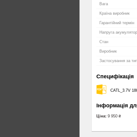
Вага
Країна виробник
Гарантійний термін
Напруга акумулято
Стан
Виробник
Застосування за ти
Специфікація
CATL_3.7V 18
Інформація дл
Ціна:
9 950 ₴