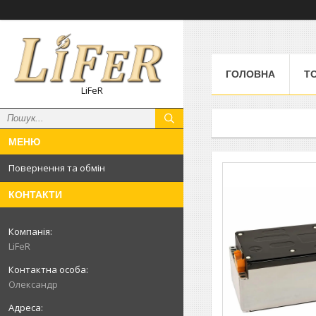
ГОЛОВНА
Т
LiFeR
Повернення та обмін
КОНТАКТИ
LiFeR
Олександр