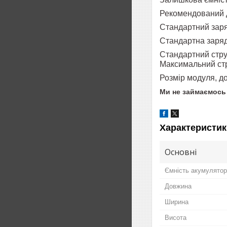
Рекомендований 
Стандартний зар
Стандартна зарядн
Стандартний стр
Максимальний ст
Розмір модуля, 
Ми не займаємось 
Характеристик
Основні
Ємність акумулято
Довжина
Ширина
Висота