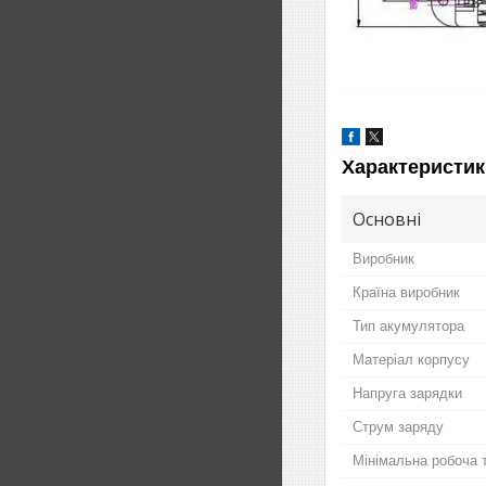
Характеристик
Основні
Виробник
Країна виробник
Тип акумулятора
Матеріал корпусу
Напруга зарядки
Струм заряду
Мінімальна робоча 