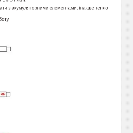
вати з акумуляторними елементами, інакше тепло
боту.