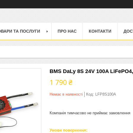
ОВАРИ ТА ПОСЛУГИ
ПРО НАС
КОНТАКТИ
ДОС
BMS DaLy 8S 24V 100A LiFePO4,
1 790 ₴
Немає в наявності
Код:
LFP8S100A
Компанія тимчасово не приймає замовлення