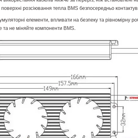
е поверхні розсіювання тепла BMS безпосередньо контакту
умуляторні елементи, впливати на безпеку та рівномірну ро
те та не міняйте компоненти BMS.