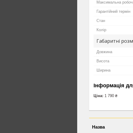
Максимальна робоч
Гарантійний термін
Стан
Колір
Габаритні розм
Довжина
Висота
Ширина
Інформація дл
Ціна:
1 790 ₴