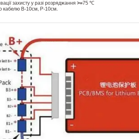
вації захисту у разі розряджання
>=
75 ℃
 кабелю В-10см, Р-10см.