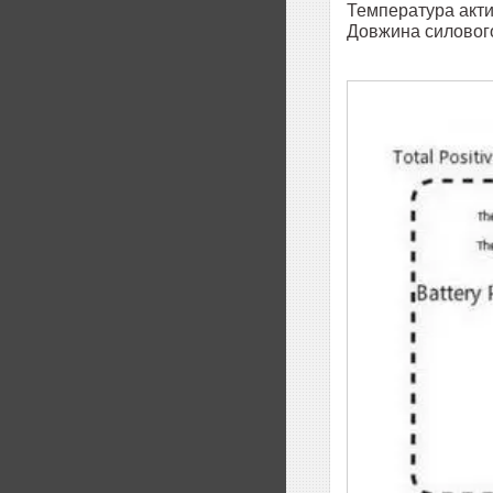
Температура акти
Довжина силового