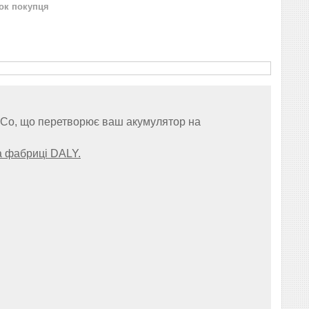
нок покупця
 Co, що перетворює ваш акумулятор на
 фабриці DALY.