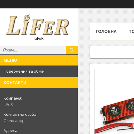
ГОЛОВНА
Т
LiFeR
Повернення та обмін
КОНТАКТИ
LiFeR
Олександр