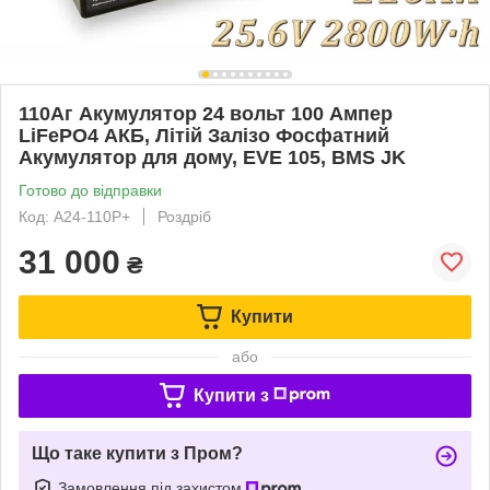
110Аг Акумулятор 24 вольт 100 Ампер
LiFePO4 АКБ, Літій Залізо Фосфатний
Акумулятор для дому, EVE 105, BMS JK
Готово до відправки
Код: A24-110P+
Роздріб
31 000
₴
Купити
або
Купити з
Що таке купити з Пром?
Замовлення під захистом