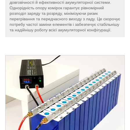
довговічності й ефективності акумуляторної системи.
Однорідність опору комірок гарантує рівномірний
розподіл заряду та розряду, мінімізуючи ризик
перегрівання та передчасного виходу з ладу. Це скорочує
потребу частої заміни елементів і забезпечує стабільнішу
та надійнішу роботу всієї акумуляторної конфігурації.