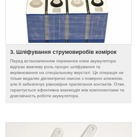
3. Шліфування струмовиробів комірок
Перед встановленням перемичок клем акумулятора
відіграє важливу роль процес шліфування та
вирівнювання на спеціальному верстаті. Ця операція не
тільки видаляє діелектричні окисни з поверхні алюмінію,
але й забезпечує рівномірне прилягання контактів. Отже,
гарантується ефективна взаємодія між компонентами та
довговічність роботи акумулятора.