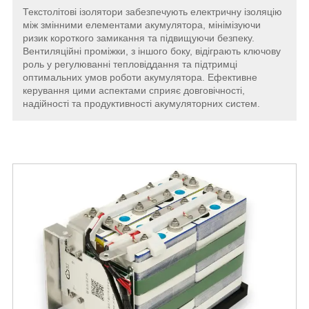
Текстолітові ізолятори забезпечують електричну ізоляцію
між змінними елементами акумулятора, мінімізуючи
ризик короткого замикання та підвищуючи безпеку.
Вентиляційні проміжки, з іншого боку, відіграють ключову
роль у регулюванні тепловіддання та підтримці
оптимальних умов роботи акумулятора. Ефективне
керування цими аспектами сприяє довговічності,
надійності та продуктивності акумуляторних систем.