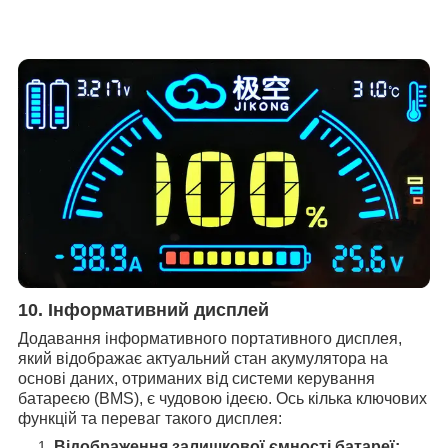
10. Інформативний дисплей
Додавання інформативного портативного дисплея,
який відображає актуальний стан акумулятора на
основі даних, отриманих від системи керування
батареєю (BMS), є чудовою ідеєю. Ось кілька ключових
функцій та переваг такого дисплея:
Відображення залишкової ємності батареї: