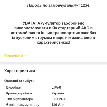
Пароль по замовчуванням: 1234
УВАГА! Акумулятор заборонено
використовувати в
Як стартерний АКБ
в
автомобілях та інших транспортних засобах
із пусковим струмом вище, ніж зазначено в
характеристиках!
Приховати
Характеристики
Основні атрибути
Виробник
LiFeR
Країна виробник
Україна
Тип акумулятора
LiFePO4
Ємність акумулятору
110 А. г