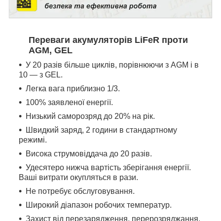
Переваги акумуляторів LiFeR проти
AGM, GEL
У 20 разів більше циклів, порівнюючи з AGM і в
10 — з GEL.
Легка вага приблизно 1/3.
100% заявленої енергії.
Низький саморозряд до 20% на рік.
Швидкий заряд, 2 години в стандартному
режимі.
Висока струмовіддача до 20 разів.
Удесятеро нижча вартість зберігання енергії.
Ваші витрати окупляться в рази.
Не потребує обслуговування.
Широкий діапазон робочих температур.
Захист від перезарядження, перерозряджання,