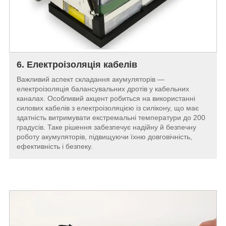
6. Електроізоляція кабелів
Важливий аспект складання акумуляторів —
електроізоляція балансувальних дротів у кабельних
каналах. Особливий акцент робиться на використанні
силових кабелів з електроізоляцією із силікону, що має
здатність витримувати екстремальні температури до 200
градусів. Таке рішення забезпечує надійну й безпечну
роботу акумуляторів, підвищуючи їхню довговічність,
ефективність і безпеку.