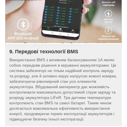
9. Передові технології BMS
Використання BMS з активним балансуванням 1А являє
собою передове рішення в керуванні акумуляторами. Ця
система забезпечує не тільки надійний контроль заряду
та розряду, але й активно керує напругою кожної комірки,
забезпечуючи рівномірний стан усіх елементів
акумулятора. Вбудований амперметр дає можливість
контролювати максимально допустимий струм заряду та
розряду акумулятора LiFeR. Три датчики температури
контролюють стан BMS та самої батареї. Таким чином
досягається максимальна ефективність використання
енергії, продовжуючи термін експлуатації акумуляторів і
підвищуючи безпеку їхньої експлуатації.