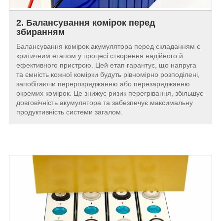
2. Балансування комірок перед
збиранням
Балансування комірок акумулятора перед складанням є
критичним етапом у процесі створення надійного й
ефективного пристрою. Цей етап гарантує, що напруга
та ємність кожної комірки будуть рівномірно розподілені,
запобігаючи перерозряджанню або перезаряджанню
окремих комірок. Це знижує ризик перегрівання, збільшує
довговічність акумулятора та забезпечує максимальну
продуктивність системи загалом.