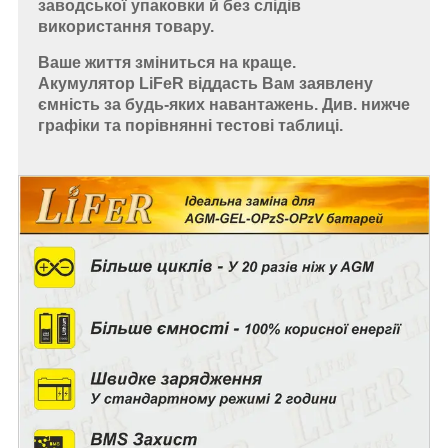
заводської упаковки й без слідів
використання товару.
Ваше життя зміниться на краще.
Акумулятор LiFeR віддасть Вам заявлену
ємність за будь-яких навантажень. Див. нижче
графіки та порівнянні тестові таблиці.