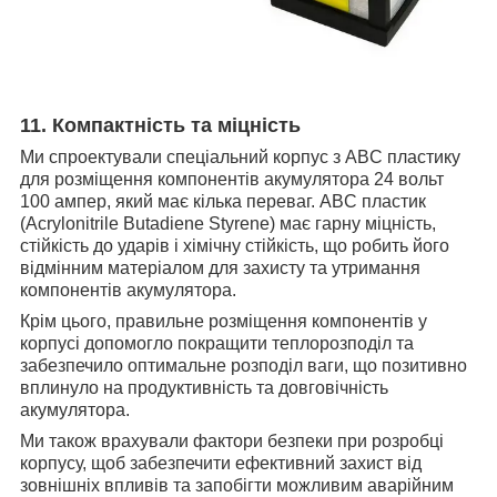
11. Компактність та міцність
Ми спроектували спеціальний корпус з ABC пластику
для розміщення компонентів акумулятора 24 вольт
100 ампер, який має кілька переваг. ABC пластик
(Acrylonitrile Butadiene Styrene) має гарну міцність,
стійкість до ударів і хімічну стійкість, що робить його
відмінним матеріалом для захисту та утримання
компонентів акумулятора.
Крім цього, правильне розміщення компонентів у
корпусі допомогло покращити теплорозподіл та
забезпечило оптимальне розподіл ваги, що позитивно
вплинуло на продуктивність та довговічність
акумулятора.
Ми також врахували фактори безпеки при розробці
корпусу, щоб забезпечити ефективний захист від
зовнішніх впливів та запобігти можливим аварійним