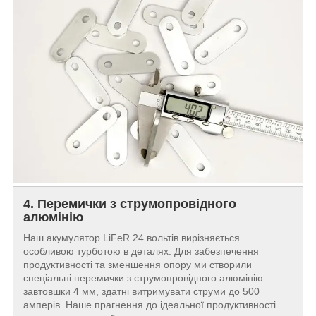
4. Перемички з струмопровідного
алюмінію
Наш акумулятор LiFeR 24 вольтів вирізняється
особливою турботою в деталях. Для забезпечення
продуктивності та зменшення опору ми створили
спеціальні перемички з струмопровідного алюмінію
завтовшки 4 мм, здатні витримувати струми до 500
амперів. Наше прагнення до ідеальної продуктивності