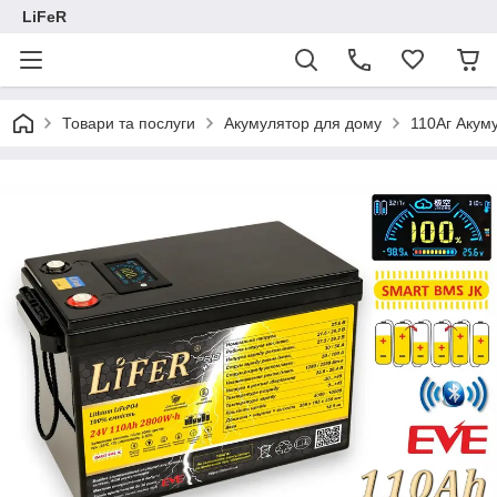
LiFeR
Товари та послуги
Акумулятор для дому
110Аг Акум