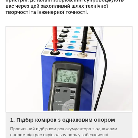
вас через цей захопливий шлях технічної
творчості та інженерної точності.
1. Підбір комірок з однаковим опором
Правильний підбір комірок акумулятора з однаковим
опором відіграє вирішальну роль у забезпеченні