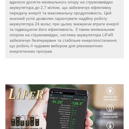
вдалося досягти мінімального опору на струмовивідах
акумулятора до 2,7 міліом, що забезпечує ефективну
передачу енергії та максимальну продуктивність. Цей
значний успіх дозволяє гарантувати надійну роботу
акумулятора 24 вольт, при цьому знижуючи втрати енергії
та підвищуючи його ефективність. З таким мінімальним
опором на струмовивідах, система акумулятора LiFeR
забезпечує безперервне та стабільне енергопостачання,
що робить її чудовим вибором для різноманітних
енергетичних програм.