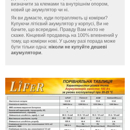
визначити за клемами та внутрішнім опором,
новий це акумулятор чи ні.
Як ви думаєте, куди потрапляють ці комірки?
Купуючи літієвий акумулятор у корпусі, Ви не
бачите, що всередині. Правду Вам ніхто не
скаже. Кінцевий продавець на 100% впевнений у
тому, що комірки нові. У цьому разі порада може
бути тільки одна:
ніколи не купуйте дешеві
акумулятори
.