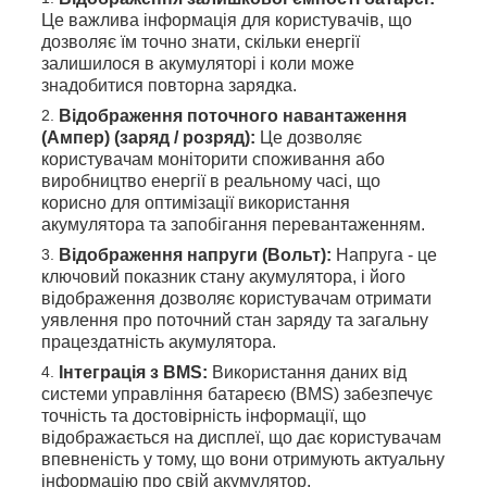
Це важлива інформація для користувачів, що
дозволяє їм точно знати, скільки енергії
залишилося в акумуляторі і коли може
знадобитися повторна зарядка.
Відображення поточного навантаження
(Ампер) (заряд / розряд):
Це дозволяє
користувачам моніторити споживання або
виробництво енергії в реальному часі, що
корисно для оптимізації використання
акумулятора та запобігання перевантаженням.
Відображення напруги (Вольт):
Напруга - це
ключовий показник стану акумулятора, і його
відображення дозволяє користувачам отримати
уявлення про поточний стан заряду та загальну
працездатність акумулятора.
Інтеграція з BMS:
Використання даних від
системи управління батареєю (BMS) забезпечує
точність та достовірність інформації, що
відображається на дисплеї, що дає користувачам
впевненість у тому, що вони отримують актуальну
інформацію про свій акумулятор.