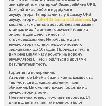
звичайний комп'ютерний безперебійник UPS.
Заміряйте час роботи від рідного
акумулятора. Тепер замініть у Вашому UPS
акумулятор на
LiFeR 12 вольтів 13 амперів
. Ця
модель акумулятора розроблена для заміни
стандартних 7 амперних акумуляторів на
аналог підвищеної ємності та
струмовіддавання. Не забудьте дати
акумулятору час для першого повного
заряджання, до 10 годин. Проведіть тест із
вимірюванням часу роботи на новому
акумуляторі LiFeR. Поділіться з друзями
результатами тесту.
Гарантія та повернення.
Акумулятор LiFeR зібран з нових комірок та
тестуються під навантаженням після
збирання. Ми сміливо даємо гарантію на
акумулятори 2 роки.
Повернення товару можливе впродовж 14
днів від дати купівлі за наявності цілої